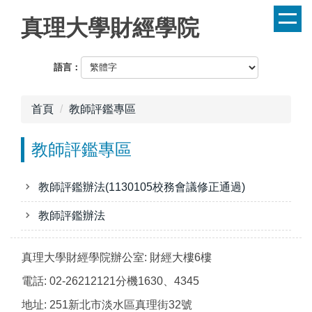
跳
真理大學財經學院
到
主
要
語言：
內
容
首頁
教師評鑑專區
區
教師評鑑專區
教師評鑑辦法(1130105校務會議修正通過)
教師評鑑辦法
真理大學財經學院辦公室: 財經大樓6樓
電話: 02-26212121分機1630、4345
地址: 251新北市淡水區真理街32號