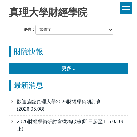
跳
真理大學財經學院
到
主
要
語言：
內
容
區
財院快報
更多...
最新消息
歡迎蒞臨真理大學2026財經學術研討會
(2026.05.08)
2026財經學術研討會徵稿啟事(即日起至115.03.06
止)