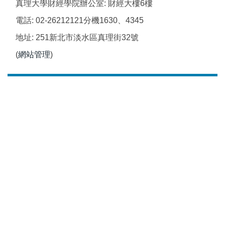
真理大學財經學院辦公室: 財經大樓6樓
電話: 02-26212121分機1630、4345
地址: 251新北市淡水區真理街32號
(
網站管理
)