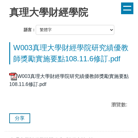
跳
真理大學財經學院
到
主
要
語言：
內
容
W003真理大學財經學院研究績優教
區
師獎勵實施要點108.11.6修訂.pdf
W003真理大學財經學院研究績優教師獎勵實施要點
108.11.6修訂.pdf
瀏覽數:
分享